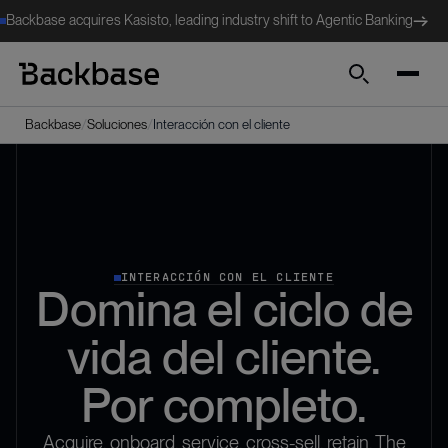
Backbase acquires Kasisto, leading industry shift to Agentic Banking
Search
/
/
Backbase
Soluciones
Interacción con el cliente
INTERACCIÓN CON EL CLIENTE
Domina el ciclo de
vida del cliente.
Por completo.
Acquire, onboard, service, cross-sell, retain. The