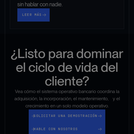
sin hablar con nadie.
Leer más
LEER MÁS
¿Listo para dominar
el ciclo de vida del
cliente?
Vea cómo el sistema operativo bancario coordina la
adquisición, la incorporación, el mantenimiento, y el
crecimiento en un solo modelo operativo.
solicitar una demostración
SOLICITAR UNA DEMOSTRACIÓN
Hable con nosotros
HABLE CON NOSOTROS