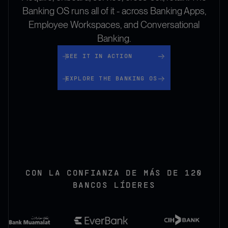
Banking OS runs all of it - across Banking Apps,
Employee Workspaces, and Conversational
Banking.
See it in action
SEE IT IN ACTION
Explore the Banking OS
EXPLORE THE BANKING OS
CON LA CONFIANZA DE
MÁS DE 120
BANCOS LÍDERES