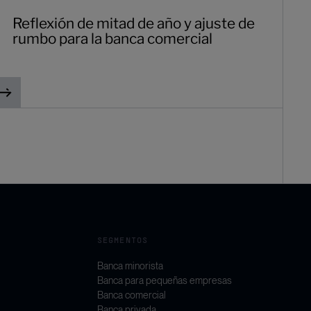
Reflexión de mitad de año y ajuste de
rumbo para la banca comercial
SEGMENTOS
Banca minorista
Banca para pequeñas empresas
Banca comercial
Banca privada