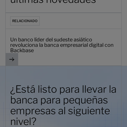
Un banco líder del sudeste asiático revoluciona la banca 
RELACIONADO
Un banco líder del sudeste asiático
revoluciona la banca empresarial digital con
Backbase
¿Está listo para llevar la
banca para pequeñas
empresas al siguiente
nivel?