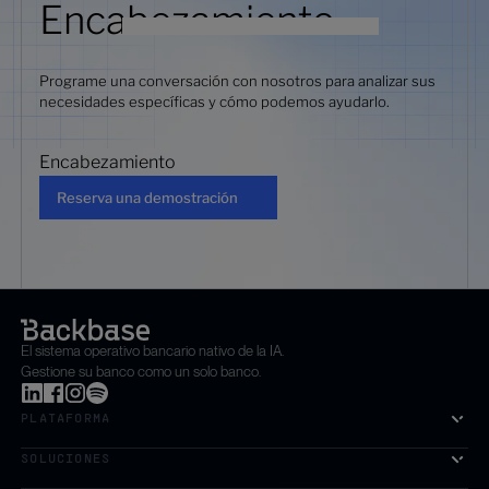
Encabezamiento
Programe una conversación con nosotros para analizar sus
necesidades específicas y cómo podemos ayudarlo.
Encabezamiento
Reserva una demostración
Reserva una demostración
El sistema operativo bancario nativo de la IA.
Gestione su banco como un solo banco.
PLATAFORMA
SOLUCIONES