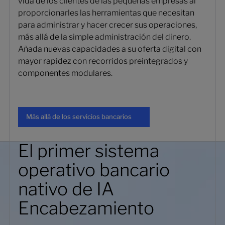
vida de los clientes de las pequeñas empresas al
proporcionarles las herramientas que necesitan
para administrar y hacer crecer sus operaciones,
más allá de la simple administración del dinero.
Añada nuevas capacidades a su oferta digital con
mayor rapidez con recorridos preintegrados y
componentes modulares.
Más allá de los servicios bancarios
Más allá de los servicios bancarios
El primer sistema
operativo bancario
nativo de IA
Encabezamiento