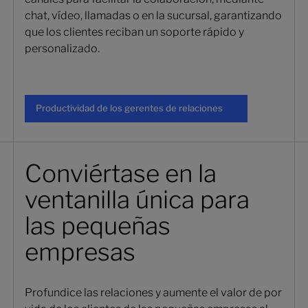
chat, vídeo, llamadas o en la sucursal, garantizando
que los clientes reciban un soporte rápido y
personalizado.
Productividad de los gerentes 
Productividad de los gerentes de relaciones
Conviértase en la
ventanilla única para
las pequeñas
empresas
Profundice las relaciones y aumente el valor de por