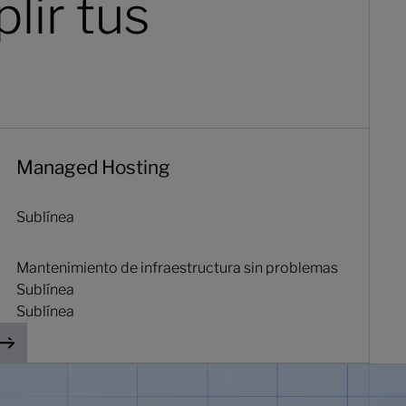
lir tus
anaged Hosting
Managed Hosting
Sublínea
Mantenimiento de infraestructura sin problemas
Sublínea
Sublínea