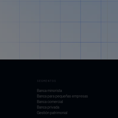
SEGMENTOS
Banca minorista
Banca para pequeñas empresas
Banca comercial
Banca privada
Gestión patrimonial