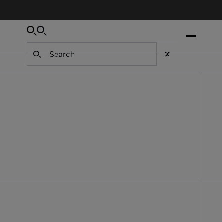
Search
Search
Search