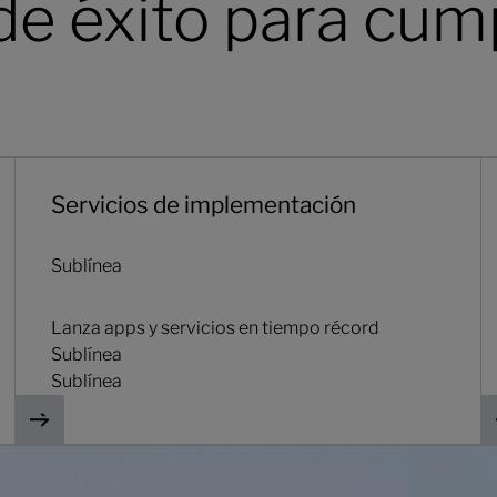
de éxito para cump
Servicios de implementación
M
Servicios de implementación
Sublínea
Lanza apps y servicios en tiempo récord
Sublínea
Sublínea