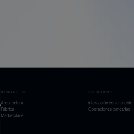
BANKING OS
SOLUCIONES
Arquitectura
Interacción con el cliente
Fábrica
Operaciones bancarias
Marketplace