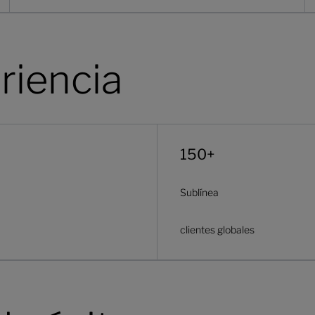
riencia
150+
Sublínea
clientes globales