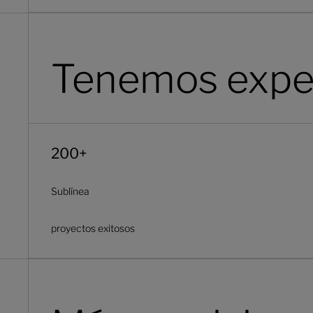
Tenemos expe
200+
Sublínea
proyectos exitosos