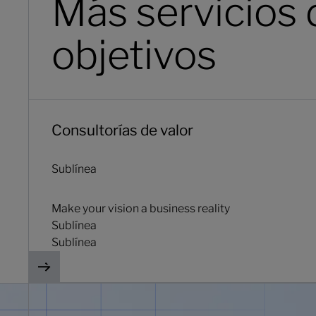
Más servicios 
objetivos
Consultorías de valor
Consultorías de valor
Sublínea
Make your vision a business reality
Sublínea
Sublínea