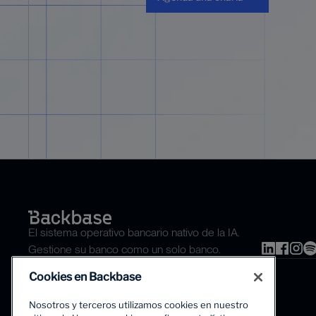
El sistema operativo bancario nativo de la IA.
Gestione su banco como un solo banco.
Cookies en Backbase
Nosotros y terceros utilizamos cookies en nuestro