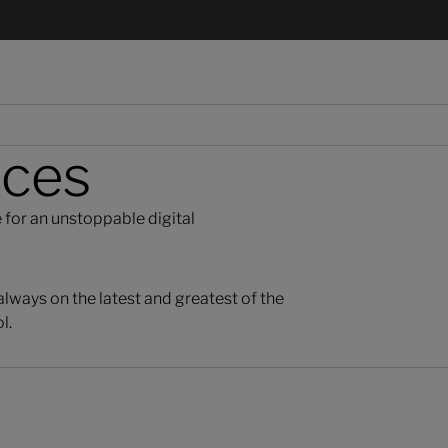
ices
e for an unstoppable digital
lways on the latest and greatest of the
l.