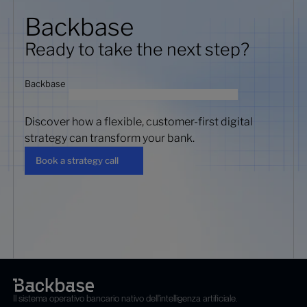
Backbase
Ready to take the next step?
Backbase
Discover how a flexible, customer-first digital
strategy can transform your bank.
Book a strategy call
Book a strategy call
Il sistema operativo bancario nativo dell'intelligenza artificiale.