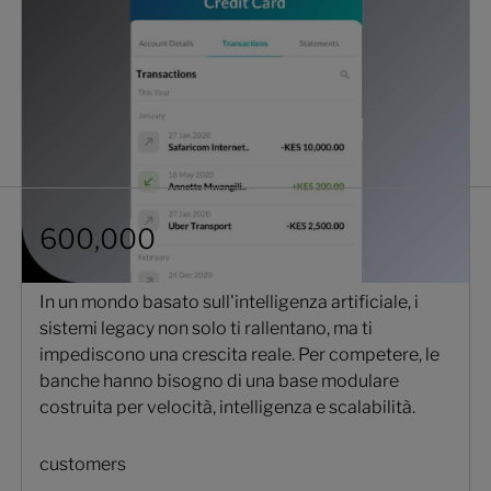
600,000
In un mondo basato sull'intelligenza artificiale, i
sistemi legacy non solo ti rallentano, ma ti
impediscono una crescita reale. Per competere, le
banche hanno bisogno di una base modulare
costruita per velocità, intelligenza e scalabilità.
customers