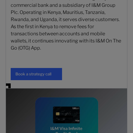
commercial bank and a subsidiary of I&M Group
Plc. Operating in Kenya, Mauritius, Tanzania,
Rwanda, and Uganda, it serves diverse customers.
As the first in Kenya to remove fees for
transactions between accounts and mobile
wallets, it continues innovating with its I&M On The
Go (OTG) App.
Book a strategy call
Book a strategy call