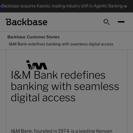
Backbase acquires Kasisto, leading industry shift to Agentic Banking
Cerca
/
Backbase
Customer Stories
/
I&M Bank redefines banking with seamless digital access
I&M Bank redefines
banking with seamless
digital access
I&M Bank, founded in 1974, is a leading Kenyan