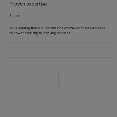
Proven expertise
Subline
100+ leading financial institutions worldwide trust Backbase
to power their digital banking services.
clienti migrati in un mese
35,000