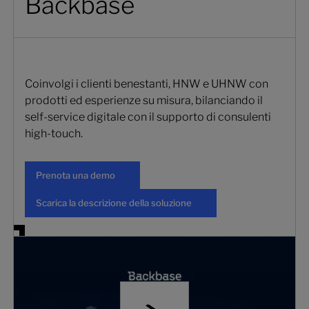
Backbase
Coinvolgi i clienti benestanti, HNW e UHNW con
prodotti ed esperienze su misura, bilanciando il
self-service digitale con il supporto di consulenti
high-touch.
Prenota una demo
Prenota una demo
Scarica la descrizione della soluzi
Scarica la descrizione della soluzione