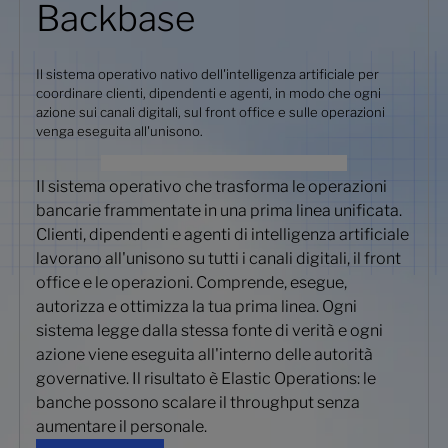
Backbase
Il sistema operativo nativo dell'intelligenza artificiale per
coordinare clienti, dipendenti e agenti, in modo che ogni
azione sui canali digitali, sul front office e sulle operazioni
venga eseguita all'unisono.
Il sistema operativo che trasforma le operazioni
bancarie frammentate in una prima linea unificata.
Clienti, dipendenti e agenti di intelligenza artificiale
lavorano all'unisono su tutti i canali digitali, il front
office e le operazioni. Comprende, esegue,
autorizza e ottimizza la tua prima linea. Ogni
sistema legge dalla stessa fonte di verità e ogni
azione viene eseguita all'interno delle autorità
governative. Il risultato è Elastic Operations: le
banche possono scalare il throughput senza
aumentare il personale.
Scopri di più