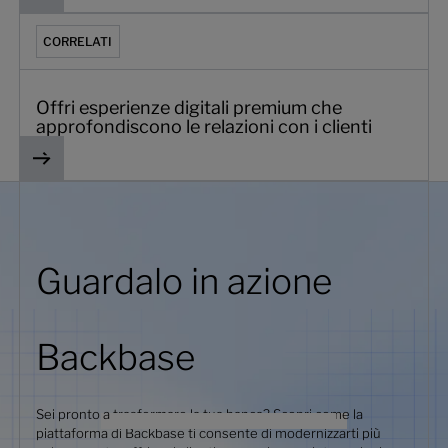
Offri esperienze digitali premium che approfondiscono le re
CORRELATI
Offri esperienze digitali premium che
approfondiscono le relazioni con i clienti
Guardalo in azione
Backbase
Sei pronto a trasformare la tua banca? Scopri come la
piattaforma di Backbase ti consente di modernizzarti più