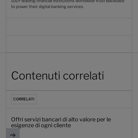
100+ leading financial institutions worldwide trust Backbase
to power their digital banking services.
Contenuti correlati
Offri servizi bancari di alto valore per le esigenze di ogni c
CORRELATI
Offri servizi bancari di alto valore per le
esigenze di ogni cliente