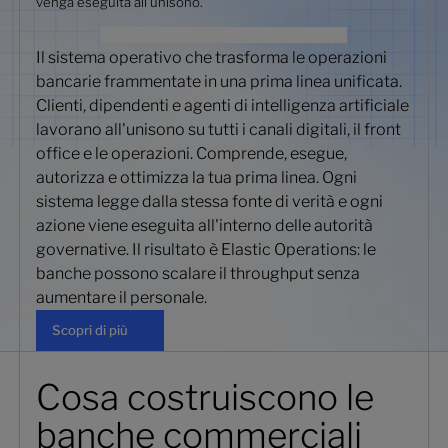
venga eseguita all'unisono.
Il sistema operativo che trasforma le operazioni
bancarie frammentate in una prima linea unificata.
Clienti, dipendenti e agenti di intelligenza artificiale
lavorano all'unisono su tutti i canali digitali, il front
office e le operazioni. Comprende, esegue,
autorizza e ottimizza la tua prima linea. Ogni
sistema legge dalla stessa fonte di verità e ogni
azione viene eseguita all'interno delle autorità
governative. Il risultato è Elastic Operations: le
banche possono scalare il throughput senza
aumentare il personale.
Scopri di più
Scopri di più
Cosa costruiscono le
banche commerciali