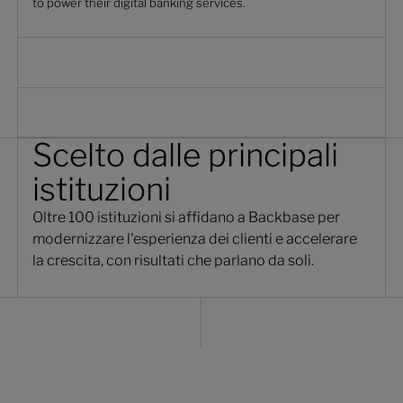
to power their digital banking services.
Scelto dalle principali
istituzioni
Oltre 100 istituzioni si affidano a Backbase per
modernizzare l'esperienza dei clienti e accelerare
la crescita, con risultati che parlano da soli.
carta aziendale negoziata online