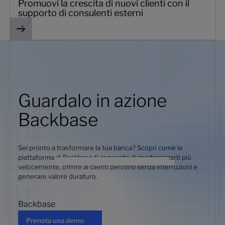
Promuovi la crescita di nuovi clienti con il
supporto di consulenti esterni
Guardalo in azione
Backbase
Sei pronto a trasformare la tua banca? Scopri come la
piattaforma di Backbase ti consente di modernizzarti più
velocemente, offrire ai clienti percorsi senza interruzioni e
generare valore duraturo.
Backbase
Prenota una demo
Prenota una demo