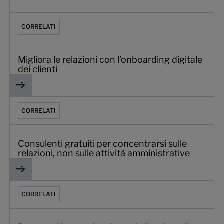
Migliora le relazioni con l'onboarding digitale dei clienti
CORRELATI
Migliora le relazioni con l'onboarding digitale
dei clienti
Consulenti gratuiti per concentrarsi sulle relazioni, non sul
CORRELATI
Consulenti gratuiti per concentrarsi sulle
relazioni, non sulle attività amministrative
Promuovi la crescita di nuovi clienti con il supporto di con
CORRELATI