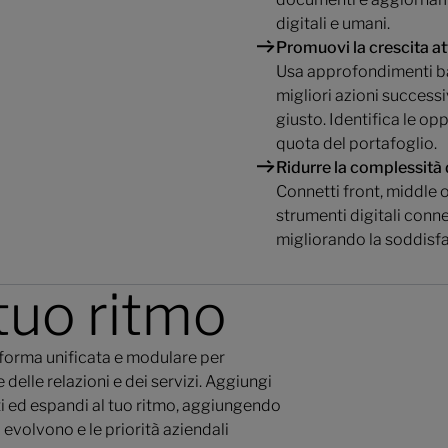
digitali e umani.
Promuovi la crescita at
Usa approfondimenti basa
migliori azioni success
giusto. Identifica le op
quota del portafoglio.
Ridurre la complessità 
Connetti front, middle 
strumenti digitali conne
migliorando la soddisfaz
tuo ritmo
forma unificata e modulare per
 delle relazioni e dei servizi. Aggiungi
nti ed espandi al tuo ritmo, aggiungendo
 evolvono e le priorità aziendali