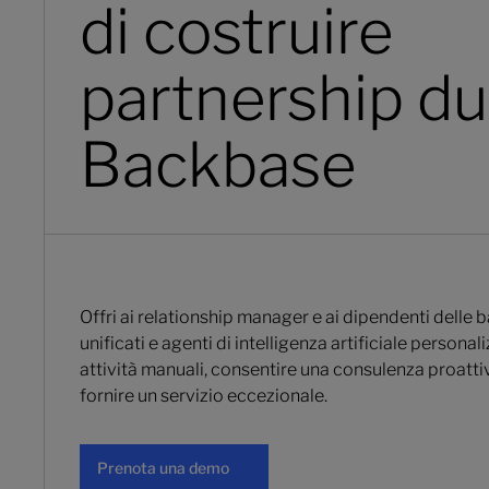
di costruire
partnership du
Backbase
Offri ai relationship manager e ai dipendenti delle 
unificati e agenti di intelligenza artificiale persona
attività manuali, consentire una consulenza proatti
fornire un servizio eccezionale.
Prenota una demo
Prenota una demo