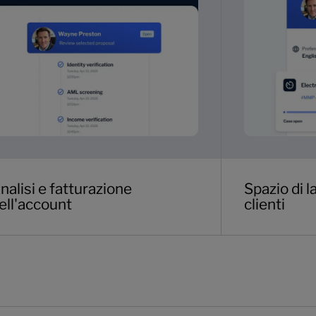
nalisi e fatturazione
Spazio di l
ell'account
clienti