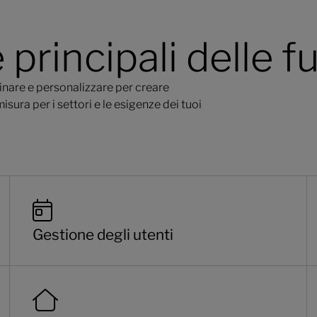
 principali delle f
binare e personalizzare per creare
misura per i settori e le esigenze dei tuoi
Gestione degli utenti