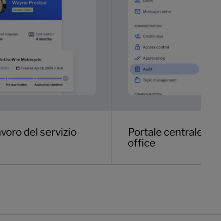
avoro del servizio
Portale centrale e d
office