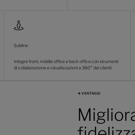
Subline
Integra front, middle office e back office con strumenti
di collaborazione e visualizzazioni a 360° dei clienti.
VANTAGGI
Migliora
fideliz