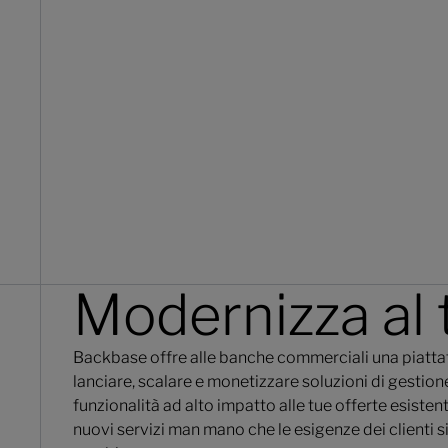
Modernizza al 
Backbase offre alle banche commerciali una piatta
lanciare, scalare e monetizzare soluzioni di gestione
funzionalità ad alto impatto alle tue offerte esiste
nuovi servizi man mano che le esigenze dei clienti si