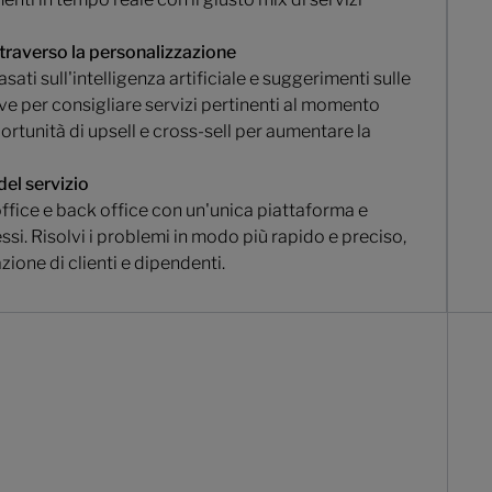
traverso la personalizzazione
ti sull'intelligenza artificiale e suggerimenti sulle
ive per consigliare servizi pertinenti al momento
portunità di upsell e cross-sell per aumentare la
del servizio
office e back office con un'unica piattaforma e
ssi. Risolvi i problemi in modo più rapido e preciso,
ione di clienti e dipendenti.