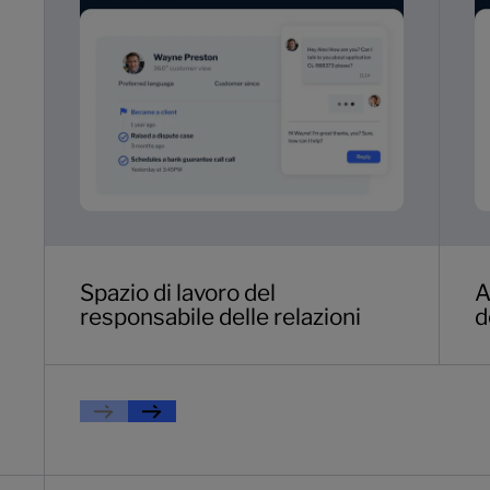
Spazio di lavoro del
A
responsabile delle relazioni
d
Previous
Prossimo