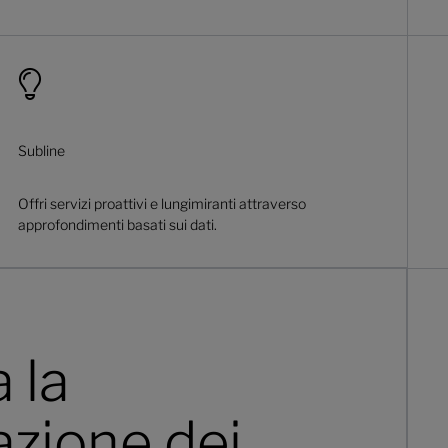
Subline
Offri servizi proattivi e lungimiranti attraverso
approfondimenti basati sui dati.
 la
zazione dei