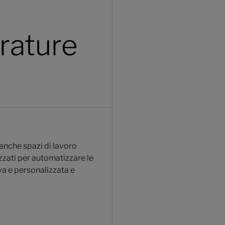
rature
banche spazi di lavoro
lizzati per automatizzare le
va e personalizzata e