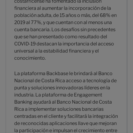
costarricense ha fomentado la inclusión
financiera al aumentar la incorporación de la
población adulta, de 15 años o más, del 68% en
2019 al 77%, y que cuentan con al menos una
cuenta bancaria. Los desafíos sin precedentes
que se han presentado como resultado del
COVID-19 destacan la importancia del acceso
universal a la estabilidad financiera y el
conocimiento.
La plataforma Backbase le brindará al Banco
Nacional de Costa Rica acceso a tecnología de
punta y soluciones innovadoras líderes en la
industria. La plataforma de Engagement
Banking ayudará al Banco Nacional de Costa
Rica a implementar soluciones bancarias
centradas en el cliente y facilitará la integración
de reconocidas aplicaciones llave que mejoran
la participación e impulsan el crecimiento entre