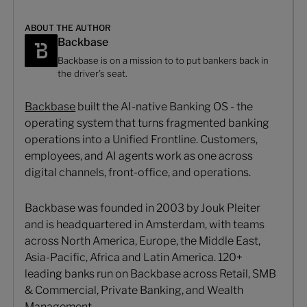
ABOUT THE AUTHOR
Backbase
Backbase is on a mission to to put bankers back in
the driver’s seat.
Backbase
built the AI-native Banking OS - the
operating system that turns fragmented banking
operations into a Unified Frontline. Customers,
employees, and AI agents work as one across
digital channels, front-office, and operations.
Backbase was founded in 2003 by Jouk Pleiter
and is headquartered in Amsterdam, with teams
across North America, Europe, the Middle East,
Asia-Pacific, Africa and Latin America. 120+
leading banks run on Backbase across Retail, SMB
& Commercial, Private Banking, and Wealth
Management.