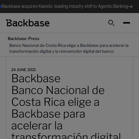
Backbase acquires Kasisto, leading industry shift to Agentic Banking
Search
/
Backbase
Press
Banco Nacional de Costa Rica elige a Backbase para acelerar la
/
transformación digital y la reinvención digital del banco
24 JUNE 2021
Backbase
Banco Nacional de
Costa Rica elige a
Backbase para
acelerar la
transformación digital